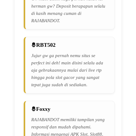
herman gw? Deposit berapapun selalu
di kasih menang cuman di
RAJABANDOT.
RBT502
Jujur gw ga pernah nemu situs se
perfect ini deh! main disini selalu ada
aja gebrakaannya mulai dari live rtp
hingga pola slot gacor yang sangat
tepat juga sudah di sediakan.
Foxxy
RAJABANDOT memiliki tampilan yang
responsif dan mudah dipahami.
Informasi mengenai APK Slot, Slot88,