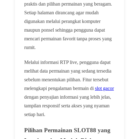
praktis dan pilihan permainan yang beragam.
Setiap halaman dirancang agar mudah
digunakan melalui perangkat komputer
maupun ponsel sehingga pengguna dapat
mencari permainan favorit tanpa proses yang
rumit.
Melalui informasi RTP live, pengguna dapat
melihat data permainan yang sedang tersedia
sebelum menentukan pilihan. Fitur tersebut
melengkapi pengalaman bermain di
slot gacor
dengan penyajian informasi yang lebih jelas,
tampilan responsif serta akses yang nyaman
setiap hari.
Pilihan Permainan SLOT88 yang