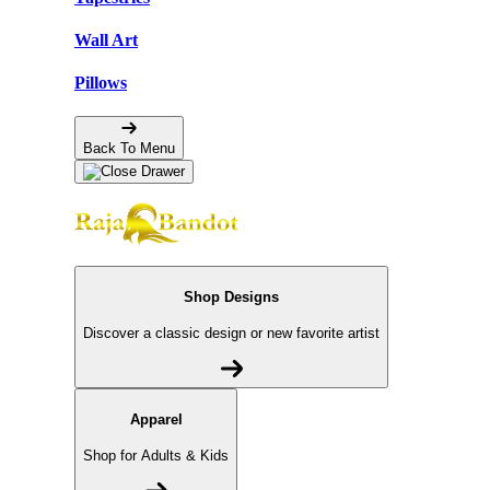
Wall Art
Pillows
Back To Menu
Shop Designs
Discover a classic design or new favorite artist
Apparel
Shop for Adults & Kids