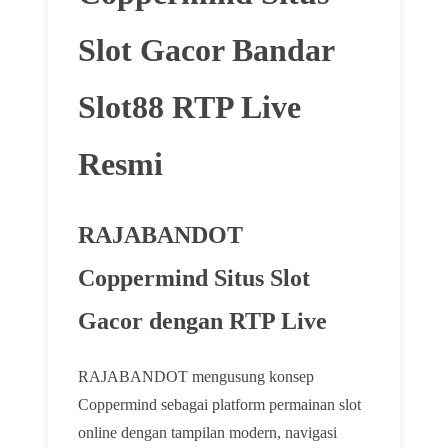
Slot Gacor Bandar
Slot88 RTP Live
Resmi
RAJABANDOT
Coppermind Situs Slot
Gacor dengan RTP Live
RAJABANDOT mengusung konsep
Coppermind sebagai platform permainan slot
online dengan tampilan modern, navigasi