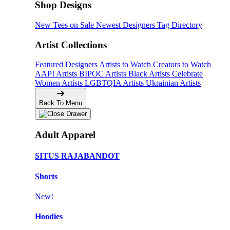
Shop Designs
New Tees on Sale
Newest Designers
Tag Directory
Artist Collections
Featured Designers
Artists to Watch
Creators to Watch
AAPI Artists
BIPOC Artists
Black Artists
Celebrate
Women Artists
LGBTQIA Artists
Ukrainian Artists
Back To Menu
Adult Apparel
SITUS RAJABANDOT
Shorts
New!
Hoodies