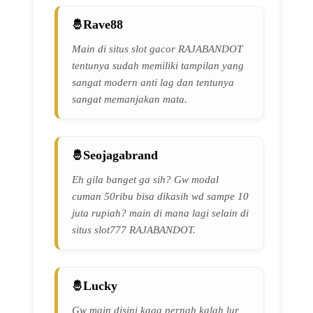
Rave88
Main di situs slot gacor RAJABANDOT
tentunya sudah memiliki tampilan yang
sangat modern anti lag dan tentunya
sangat memanjakan mata.
Seojagabrand
Eh gila banget ga sih? Gw modal
cuman 50ribu bisa dikasih wd sampe 10
juta rupiah? main di mana lagi selain di
situs slot777 RAJABANDOT.
Lucky
Gw main disini kaga pernah kalah lur