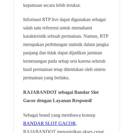
keputusan secara lebih terukur.
Informasi RTP live dapat digunakan sebagai
salah satu referensi untuk memahami
karakteristik sebuah permainan. Namun, RTP
merupakan perhitungan statistik dalam jangka
panjang dan tidak dapat dijadikan jaminan
kemenangan pada setiap sesi karena seluruh
hasil permainan tetap ditentukan oleh sistem
permainan yang berlaku.
RAJABANDOT sebagai Bandar Slot
Gacor dengan Layanan Responsif
Sebagai brand yang membawa konsep
BANDAR SLOT GACOR
,
RAJABANDOT menonjolkan akses cepat,