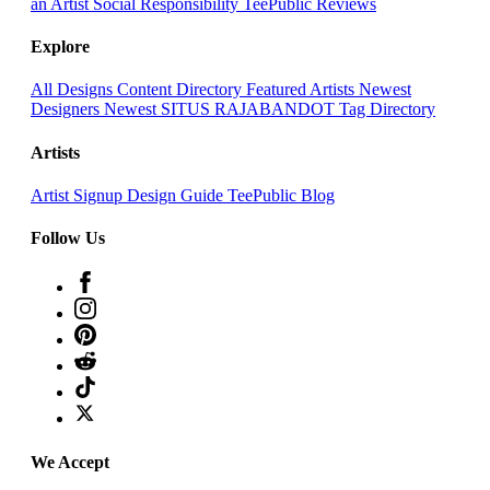
an Artist
Social Responsibility
TeePublic Reviews
Explore
All Designs
Content Directory
Featured Artists
Newest
Designers
Newest SITUS RAJABANDOT
Tag Directory
Artists
Artist Signup
Design Guide
TeePublic Blog
Follow Us
We Accept