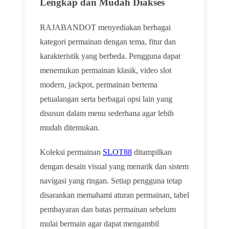
Lengkap dan Mudah Diakses
RAJABANDOT menyediakan berbagai
kategori permainan dengan tema, fitur dan
karakteristik yang berbeda. Pengguna dapat
menemukan permainan klasik, video slot
modern, jackpot, permainan bertema
petualangan serta berbagai opsi lain yang
disusun dalam menu sederhana agar lebih
mudah ditemukan.
Koleksi permainan
SLOT88
ditampilkan
dengan desain visual yang menarik dan sistem
navigasi yang ringan. Setiap pengguna tetap
disarankan memahami aturan permainan, tabel
pembayaran dan batas permainan sebelum
mulai bermain agar dapat mengambil