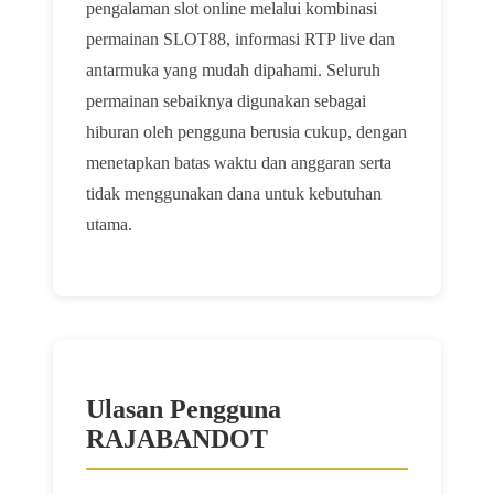
pengalaman slot online melalui kombinasi
permainan SLOT88, informasi RTP live dan
antarmuka yang mudah dipahami. Seluruh
permainan sebaiknya digunakan sebagai
hiburan oleh pengguna berusia cukup, dengan
menetapkan batas waktu dan anggaran serta
tidak menggunakan dana untuk kebutuhan
utama.
Ulasan Pengguna
RAJABANDOT