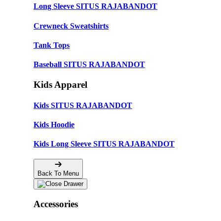
Long Sleeve SITUS RAJABANDOT
Crewneck Sweatshirts
Tank Tops
Baseball SITUS RAJABANDOT
Kids Apparel
Kids SITUS RAJABANDOT
Kids Hoodie
Kids Long Sleeve SITUS RAJABANDOT
Back To Menu
Accessories