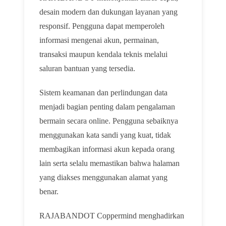
desain modern dan dukungan layanan yang
responsif. Pengguna dapat memperoleh
informasi mengenai akun, permainan,
transaksi maupun kendala teknis melalui
saluran bantuan yang tersedia.
Sistem keamanan dan perlindungan data
menjadi bagian penting dalam pengalaman
bermain secara online. Pengguna sebaiknya
menggunakan kata sandi yang kuat, tidak
membagikan informasi akun kepada orang
lain serta selalu memastikan bahwa halaman
yang diakses menggunakan alamat yang
benar.
RAJABANDOT Coppermind menghadirkan