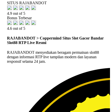
SITUS RAJABANDOT
4.9 out of 5
Bonus Terbesar
4.6 out of 5
RAJABANDOT > Coppermind Situs Slot Gacor Bandar
Slot88 RTP Live Resmi
RAJABANDOT menyediakan beragam permainan slot88
dengan informasi RTP live tampilan modern dan layanan
responsif selama 24 jam.