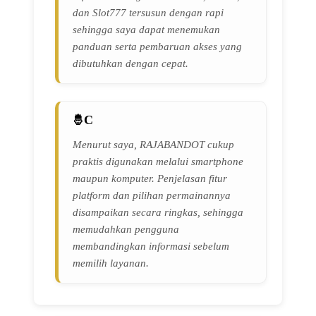
dan Slot777 tersusun dengan rapi
sehingga saya dapat menemukan
panduan serta pembaruan akses yang
dibutuhkan dengan cepat.
C
Menurut saya, RAJABANDOT cukup
praktis digunakan melalui smartphone
maupun komputer. Penjelasan fitur
platform dan pilihan permainannya
disampaikan secara ringkas, sehingga
memudahkan pengguna
membandingkan informasi sebelum
memilih layanan.