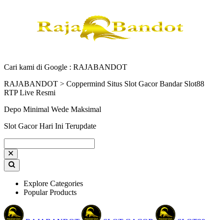
Cari kami di Google : RAJABANDOT
RAJABANDOT > Coppermind Situs Slot Gacor Bandar Slot88
RTP Live Resmi
Depo Minimal Wede Maksimal
Slot Gacor Hari Ini Terupdate
Explore Categories
Popular Products